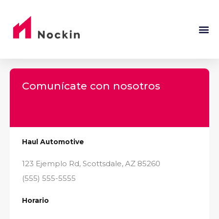
Comunícate con nosotros
Haul Automotive
123 Ejemplo Rd, Scottsdale, AZ 85260
(555) 555-5555
Horario