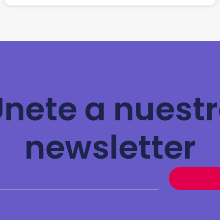
nete a nuest
newsletter