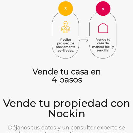
Vende tu casa en
4 pasos
Vende tu propiedad con
Nockin
Déjanos tus datos y un consultor experto se