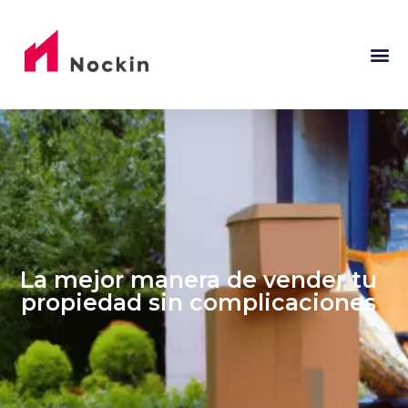
La mejor manera de vender tu
propiedad sin complicaciones