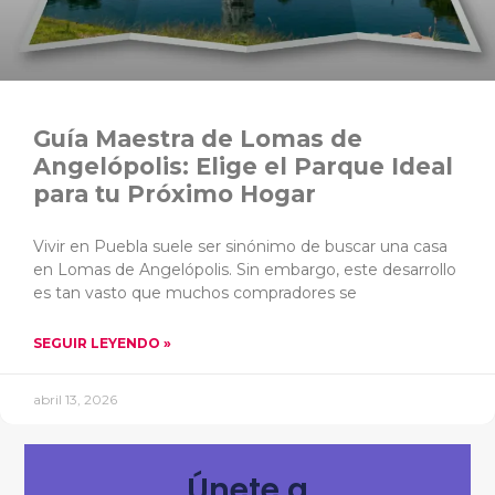
Guía Maestra de Lomas de
Angelópolis: Elige el Parque Ideal
para tu Próximo Hogar
Vivir en Puebla suele ser sinónimo de buscar una casa
en Lomas de Angelópolis. Sin embargo, este desarrollo
es tan vasto que muchos compradores se
SEGUIR LEYENDO »
abril 13, 2026
Únete a