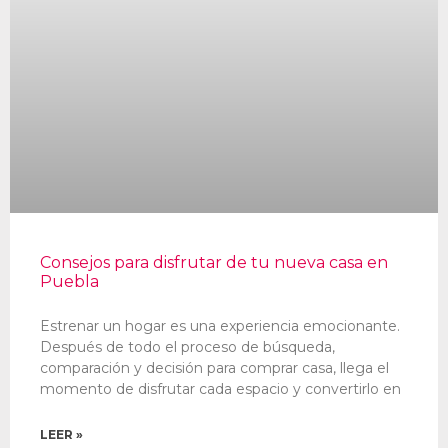
Consejos para disfrutar de tu nueva casa en
Puebla
Estrenar un hogar es una experiencia emocionante.
Después de todo el proceso de búsqueda,
comparación y decisión para comprar casa, llega el
momento de disfrutar cada espacio y convertirlo en
LEER »