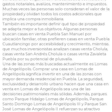
gastos notariales, avalúos, mantenimiento e impuestos.
Muchas veces las personas solo consideran el valor de la
propiedad y olvidan todos los costos adicionales que
implica una compra inmobiliaria.
También es importante definir qué tipo de propiedad
se adapta mejor a tus objetivos. Algunas personas
buscan casas en venta Puebla San Manuel por
ubicación familiar, otras prefieren casas en venta Puebla
Cuautlancingo por accesibilidad y crecimiento, mientras
que muchos inversionistas analizan casas venta Cholula,
casas venta San Andrés Cholula o casas venta Zavaleta
Puebla por su potencial de plusvalía.
Una de las zonas más buscadas actualmente es Lomas
de Angelópolis. Comprar una casa en Lomas de
Angelópolis significa invertir en una de las zonas con
mayor demanda residencial en Puebla. La seguridad,
exclusividad y desarrollo urbano hacen que una casa en
venta en Lomas de Angelópolis sea una de las
decisiones patrimoniales más sólidas. Además, parques
como Parque Hidalgo Lomas de Angelópolis, Parque
Santo Domingo Lomas de Angelópolis III y Parque San
José Lomas de Angelópolis II refuerzan su atractivo