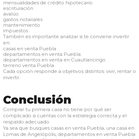
mensualidades de crédito hipotecario
escrituración
avalúo
gastos notariales
mantenimiento
impuestos
También es importante analizar si te conviene invertir
en:
casas en venta Puebla
departamentos en venta Puebla
departamentos en venta en Cuautlancingo
terreno venta Puebla
Cada opción responde a objetivos distintos: vivir, rentar o
invertir.
Conclusión
Comprar tu primera casa no tiene por qué ser
complicado si cuentas con la estrategia correcta y el
respaldo adecuado.
Ya sea que busques casas en venta Puebla, una casa en
Lomas de Angelópolis, departamentos en venta Puebla