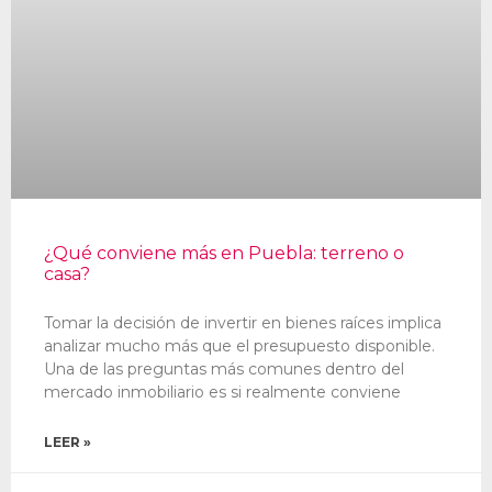
¿Qué conviene más en Puebla: terreno o
casa?
Tomar la decisión de invertir en bienes raíces implica
analizar mucho más que el presupuesto disponible.
Una de las preguntas más comunes dentro del
mercado inmobiliario es si realmente conviene
LEER »