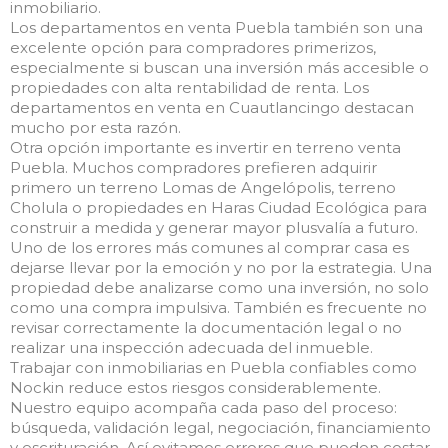
inmobiliario.
Los departamentos en venta Puebla también son una
excelente opción para compradores primerizos,
especialmente si buscan una inversión más accesible o
propiedades con alta rentabilidad de renta. Los
departamentos en venta en Cuautlancingo destacan
mucho por esta razón.
Otra opción importante es invertir en terreno venta
Puebla. Muchos compradores prefieren adquirir
primero un terreno Lomas de Angelópolis, terreno
Cholula o propiedades en Haras Ciudad Ecológica para
construir a medida y generar mayor plusvalía a futuro.
Uno de los errores más comunes al comprar casa es
dejarse llevar por la emoción y no por la estrategia. Una
propiedad debe analizarse como una inversión, no solo
como una compra impulsiva. También es frecuente no
revisar correctamente la documentación legal o no
realizar una inspección adecuada del inmueble.
Trabajar con inmobiliarias en Puebla confiables como
Nockin reduce estos riesgos considerablemente.
Nuestro equipo acompaña cada paso del proceso:
búsqueda, validación legal, negociación, financiamiento
y escrituración. Así evitamos errores que pueden costar