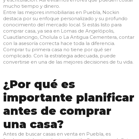
mucho tiempo y dinero.
Entre las mejores inmobiliarias en Puebla, Nockin
destaca por su enfoque personalizado y su profundo
conocimiento del mercado local. Si estás listo para
comprar casa, ya sea en Lomas de Angelópolis,
Cuautlancingo, Cholula o La Antigua Cementera, contar
con la asesoría correcta hace toda la diferencia.
Comprar tu primera casa no tiene por qué ser
complicado. Con la estrategia adecuada, puede
convertirse en una de las mejores decisiones de tu vida.
¿Por qué es
importante planificar
antes de comprar
una casa?
Antes de buscar casas en venta en Puebla, es