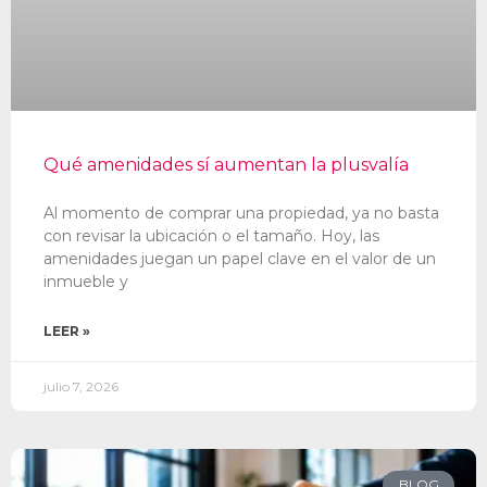
Qué amenidades sí aumentan la plusvalía
Al momento de comprar una propiedad, ya no basta
con revisar la ubicación o el tamaño. Hoy, las
amenidades juegan un papel clave en el valor de un
inmueble y
LEER »
julio 7, 2026
BLOG