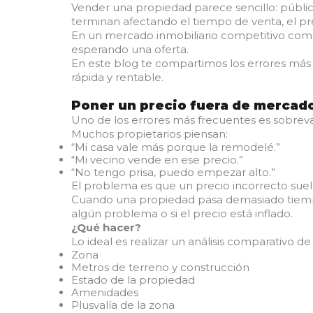
Vender una propiedad parece sencillo: públic
terminan afectando el tiempo de venta, el pr
En un mercado inmobiliario competitivo como 
esperando una oferta.
En este blog te compartimos los errores más
rápida y rentable.
Poner un precio fuera de mercad
Uno de los errores más frecuentes es sobreva
Muchos propietarios piensan:
“Mi casa vale más porque la remodelé.”
“Mi vecino vende en ese precio.”
“No tengo prisa, puedo empezar alto.”
El problema es que un precio incorrecto suele
Cuando una propiedad pasa demasiado tiempo
algún problema o si el precio está inflado.
¿Qué hacer?
Lo ideal es realizar un análisis comparativo 
Zona
Metros de terreno y construcción
Estado de la propiedad
Amenidades
Plusvalía de la zona