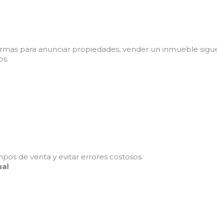
mas para anunciar propiedades, vender un inmueble sigu
os.
pos de venta y evitar errores costosos.
ual