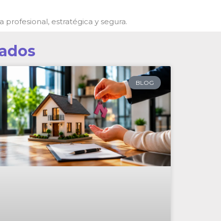
rofesional, estratégica y segura.
nados
BLOG