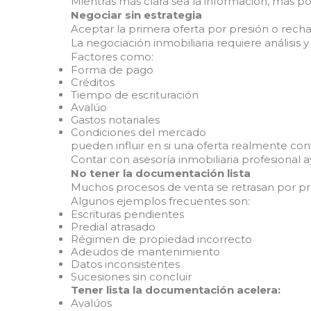
Mientras más clara sea la información, más p
Negociar sin estrategia
Aceptar la primera oferta por presión o rec
La negociación inmobiliaria requiere análisis y 
Factores como:
Forma de pago
Créditos
Tiempo de escrituración
Avalúo
Gastos notariales
Condiciones del mercado
pueden influir en si una oferta realmente con
Contar con asesoría inmobiliaria profesional
No tener la documentación lista
Muchos procesos de venta se retrasan por 
Algunos ejemplos frecuentes son:
Escrituras pendientes
Predial atrasado
Régimen de propiedad incorrecto
Adeudos de mantenimiento
Datos inconsistentes
Sucesiones sin concluir
Tener lista la documentación acelera:
Avalúos