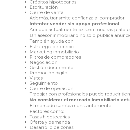
Créditos hipotecarios
Escrituración
Cierre de venta
Además, transmite confianza al comprador.
Intentar vender sin apoyo profesional
Aunque actualmente existen muchas platafor
Un asesor inmobiliario no solo publica anunci
También ayuda con:
Estrategia de precio
Marketing inmobiliario
Filtros de compradores
Negociación
Gestión documental
Promoción digital
Visitas
Seguimiento
Cierre de operación
Trabajar con profesionales puede reducir tiem
No considerar el mercado inmobiliario act
El mercado cambia constantemente.
Factores como:
Tasas hipotecarias
Oferta y demanda
Desarrollo de zonas