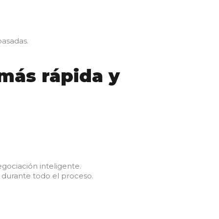
pasadas.
más rápida y
gociación inteligente.
 durante todo el proceso.