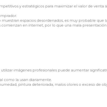
etitivos y estratégicos para maximizar el valor de venta s
comprador.
o muestran espacios desordenados, es muy probable que las
s comienzan en internet, por lo que una mala presentación
y utilizar imágenes profesionales puede aumentar significa
al como la usan diariamente.
medad, pintura deteriorada, malos olores o exceso de obj