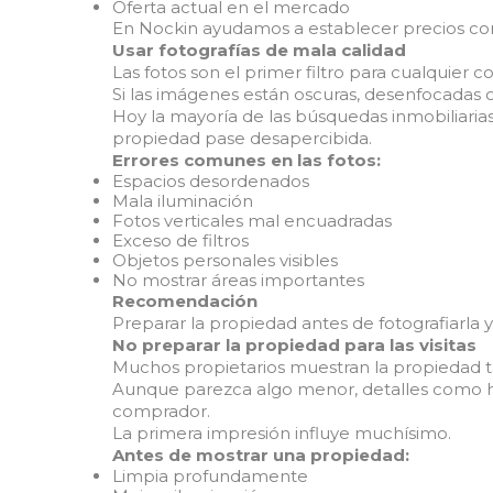
Oferta actual en el mercado
En Nockin ayudamos a establecer precios comp
Usar fotografías de mala calidad
Las fotos son el primer filtro para cualquier 
Si las imágenes están oscuras, desenfocadas 
Hoy la mayoría de las búsquedas inmobiliaria
propiedad pase desapercibida.
Errores comunes en las fotos:
Espacios desordenados
Mala iluminación
Fotos verticales mal encuadradas
Exceso de filtros
Objetos personales visibles
No mostrar áreas importantes
Recomendación
Preparar la propiedad antes de fotografiarla 
No preparar la propiedad para las visitas
Muchos propietarios muestran la propiedad t
Aunque parezca algo menor, detalles como hu
comprador.
La primera impresión influye muchísimo.
Antes de mostrar una propiedad:
Limpia profundamente