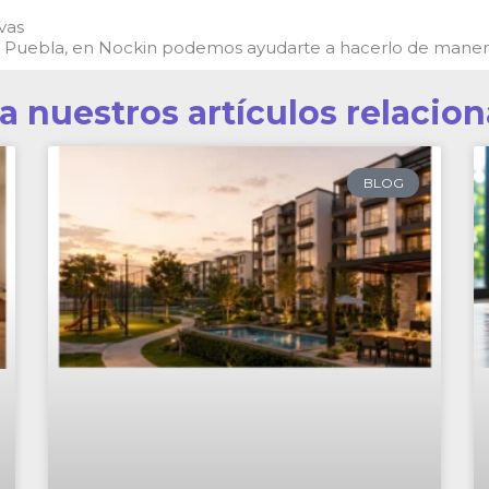
vas
 Puebla, en Nockin podemos ayudarte a hacerlo de manera p
ta nuestros artículos relacio
BLOG