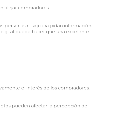
in alejar compradores.
 personas ni siquiera pidan información.
 digital puede hacer que una excelente
tivamente el interés de los compradores.
etos pueden afectar la percepción del