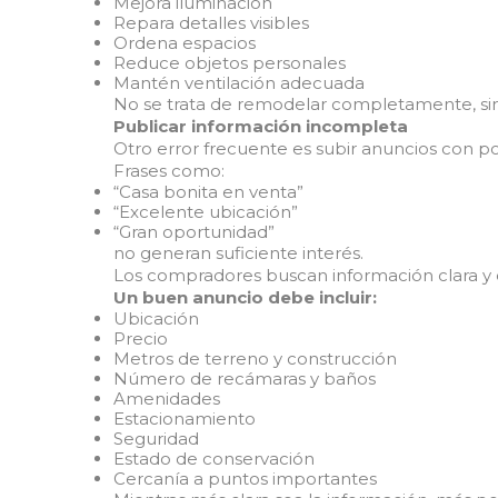
Mejora iluminación
Repara detalles visibles
Ordena espacios
Reduce objetos personales
Mantén ventilación adecuada
No se trata de remodelar completamente, sin
Publicar información incompleta
Otro error frecuente es subir anuncios con p
Frases como:
“Casa bonita en venta”
“Excelente ubicación”
“Gran oportunidad”
no generan suficiente interés.
Los compradores buscan información clara y 
Un buen anuncio debe incluir:
Ubicación
Precio
Metros de terreno y construcción
Número de recámaras y baños
Amenidades
Estacionamiento
Seguridad
Estado de conservación
Cercanía a puntos importantes