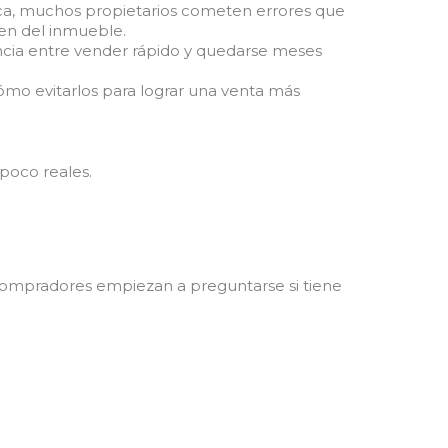
tica, muchos propietarios cometen errores que
nen del inmueble.
ncia entre vender rápido y quedarse meses
mo evitarlos para lograr una venta más
poco reales.
compradores empiezan a preguntarse si tiene