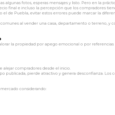
as algunas fotos, esperas mensajes y listo. Pero en la prác
ecio final e incluso la percepción que los compradores tie
el de Puebla, evitar estos errores puede marcar la difere
 comunes al vender una casa, departamento o terreno, y có
o
lorar la propiedad por apego emocional o por referencias 
 alejar compradores desde el inicio.
 publicada, pierde atractivo y genera desconfianza. Los 
de mercado considerando: