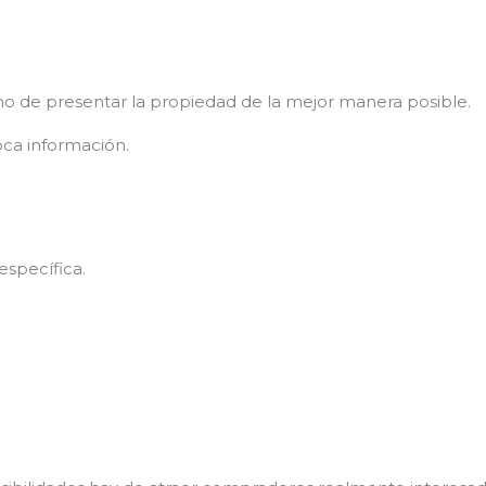
o de presentar la propiedad de la mejor manera posible.
oca información.
específica.