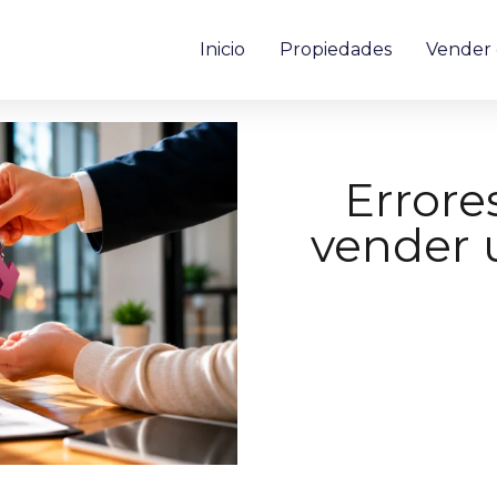
Inicio
Propiedades
Vender 
Errore
vender 