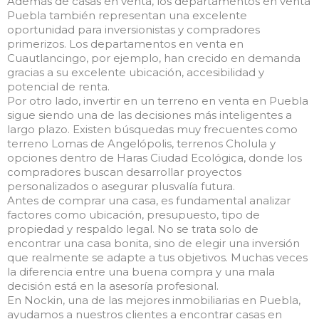
Además de casas en venta, los departamentos en venta
Puebla también representan una excelente
oportunidad para inversionistas y compradores
primerizos. Los departamentos en venta en
Cuautlancingo, por ejemplo, han crecido en demanda
gracias a su excelente ubicación, accesibilidad y
potencial de renta.
Por otro lado, invertir en un terreno en venta en Puebla
sigue siendo una de las decisiones más inteligentes a
largo plazo. Existen búsquedas muy frecuentes como
terreno Lomas de Angelópolis, terrenos Cholula y
opciones dentro de Haras Ciudad Ecológica, donde los
compradores buscan desarrollar proyectos
personalizados o asegurar plusvalía futura.
Antes de comprar una casa, es fundamental analizar
factores como ubicación, presupuesto, tipo de
propiedad y respaldo legal. No se trata solo de
encontrar una casa bonita, sino de elegir una inversión
que realmente se adapte a tus objetivos. Muchas veces
la diferencia entre una buena compra y una mala
decisión está en la asesoría profesional.
En Nockin, una de las mejores inmobiliarias en Puebla,
ayudamos a nuestros clientes a encontrar casas en