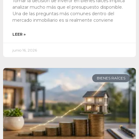
Tomar la decisión de invertir en bienes raíces implica
analizar mucho más que el presupuesto disponible.
Una de las preguntas más comunes dentro del
mercado inmobiliario es si realmente conviene
LEER »
junio 16, 2026
BIENES RAÍCES