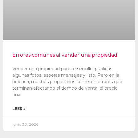
Errores comunes al vender una propiedad
Vender una propiedad parece sencillo: públicas
algunas fotos, esperas mensajes y listo. Pero en la
práctica, muchos propietarios cometen errores que
terminan afectando el tiempo de venta, el precio
final
LEER »
junio 30, 2026