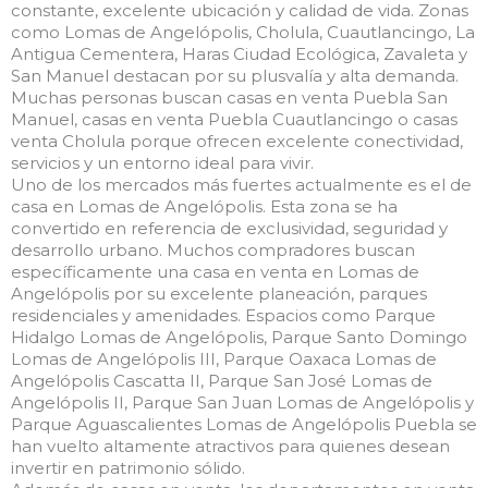
constante, excelente ubicación y calidad de vida. Zonas
como Lomas de Angelópolis, Cholula, Cuautlancingo, La
Antigua Cementera, Haras Ciudad Ecológica, Zavaleta y
San Manuel destacan por su plusvalía y alta demanda.
Muchas personas buscan casas en venta Puebla San
Manuel, casas en venta Puebla Cuautlancingo o casas
venta Cholula porque ofrecen excelente conectividad,
servicios y un entorno ideal para vivir.
Uno de los mercados más fuertes actualmente es el de
casa en Lomas de Angelópolis. Esta zona se ha
convertido en referencia de exclusividad, seguridad y
desarrollo urbano. Muchos compradores buscan
específicamente una casa en venta en Lomas de
Angelópolis por su excelente planeación, parques
residenciales y amenidades. Espacios como Parque
Hidalgo Lomas de Angelópolis, Parque Santo Domingo
Lomas de Angelópolis III, Parque Oaxaca Lomas de
Angelópolis Cascatta II, Parque San José Lomas de
Angelópolis II, Parque San Juan Lomas de Angelópolis y
Parque Aguascalientes Lomas de Angelópolis Puebla se
han vuelto altamente atractivos para quienes desean
invertir en patrimonio sólido.