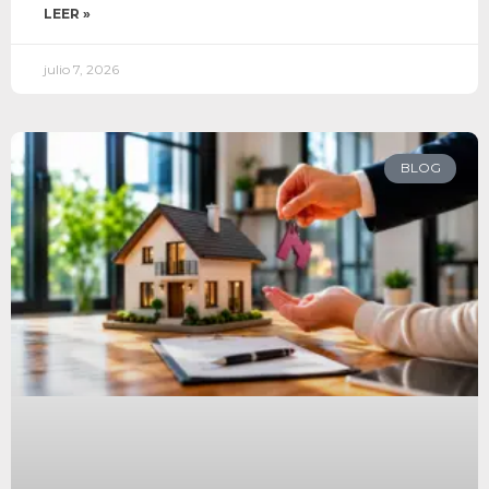
LEER »
julio 7, 2026
BLOG