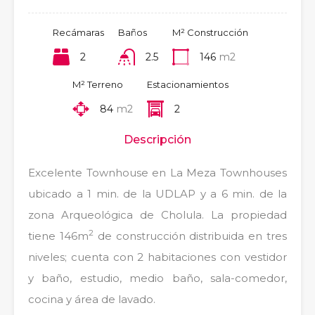
Recámaras
Baños
M² Construcción
2
2.5
146
m2
M² Terreno
Estacionamientos
84
m2
2
Descripción
Excelente Townhouse en La Meza Townhouses
ubicado a 1 min. de la UDLAP y a 6 min. de la
zona Arqueológica de Cholula. La propiedad
2
tiene 146m
de construcción distribuida en tres
niveles; cuenta con 2 habitaciones con vestidor
y baño, estudio, medio baño, sala-comedor,
cocina y área de lavado.