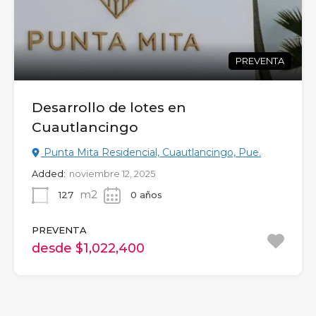
PREVENTA
Desarrollo de lotes en
Cuautlancingo
Punta Mita Residencial, Cuautlancingo, Pue.
Added:
noviembre 12, 2025
m2
127
0 años
PREVENTA
desde $1,022,400