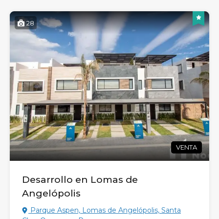
28
VENTA
Desarrollo en Lomas de
Angelópolis
Parque Aspen, Lomas de Angelópolis, Santa