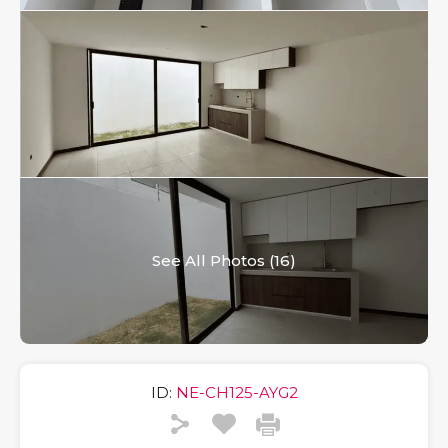
See All Photos (16)
ID:
NE-CH125-AYG2