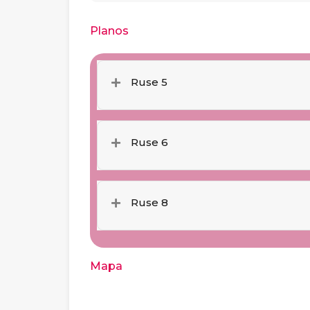
Planos
Ruse 5
Ruse 6
Ruse 8
Mapa