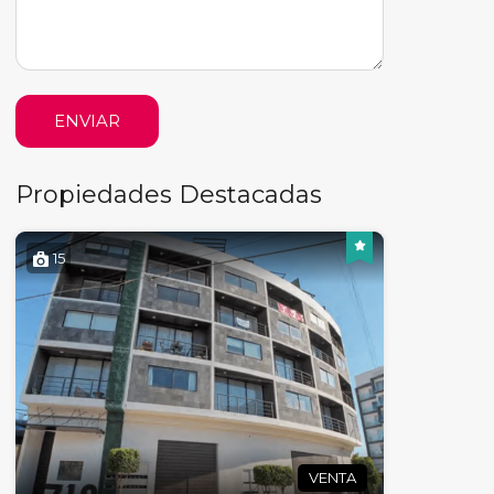
ENVIAR
Propiedades Destacadas
15
VENTA