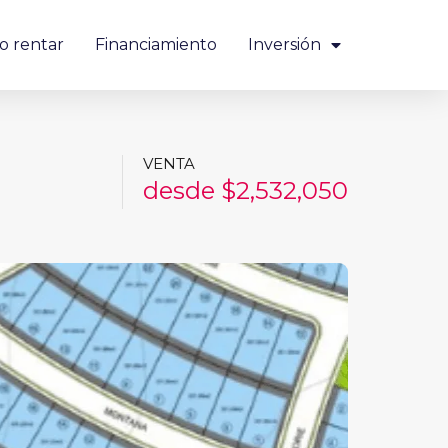
o rentar
Financiamiento
Inversión
VENTA
desde $2,532,050