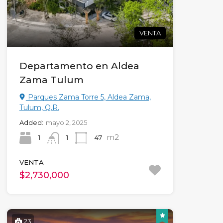
VENTA
Departamento en Aldea
Zama Tulum
Parques Zama Torre 5, Aldea Zama,
Tulum, Q.R.
Added:
mayo 2, 2025
m2
1
47
1
VENTA
$2,730,000
23