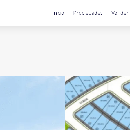
Inicio
Propiedades
Vender 