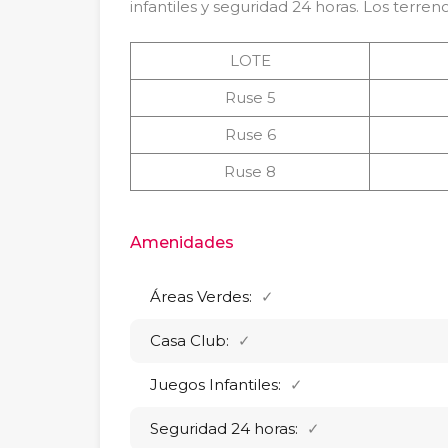
infantiles y seguridad 24 horas. Los terre
LOTE
Ruse 5
Ruse 6
Ruse 8
Amenidades
Áreas Verdes:
✓
Casa Club:
✓
Juegos Infantiles:
✓
Seguridad 24 horas:
✓