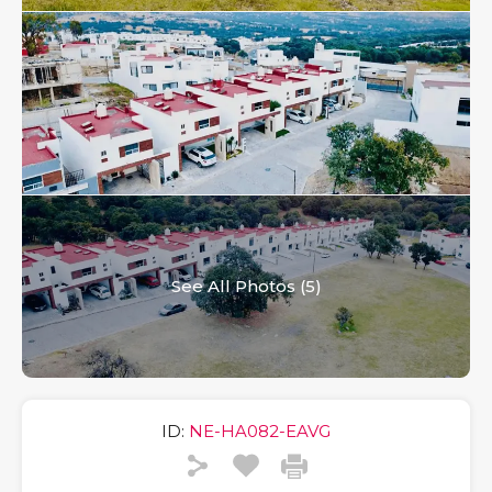
See All Photos (5)
ID:
NE-HA082-EAVG