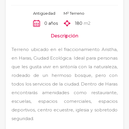
Antigüedad
M² Terreno
0 años
180
m2
Descripción
Terreno ubicado en el fraccionamiento Aristha,
en Haras, Ciudad Ecológica. Ideal para personas
que les gusta vivir en sintonía con la naturaleza,
rodeado de un hermoso bosque, pero con
todos los servicios de la ciudad. Dentro de Haras
encontrarás amenidades como restaurante,
escuelas, espacios comerciales, espacios
deportivos, centro ecuestre, iglesia y sobretodo
seguridad.