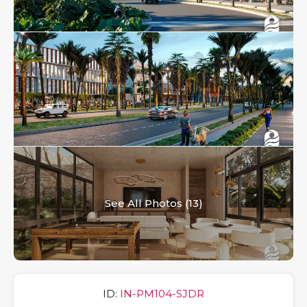
See All Photos (13)
ID:
IN-PM104-SJDR