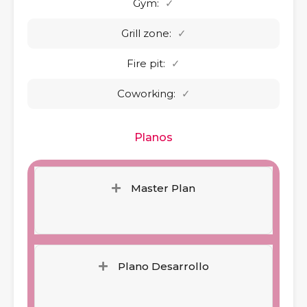
Gym:
✓
Grill zone:
✓
Fire pit:
✓
Coworking:
✓
Planos
Master Plan
Plano Desarrollo