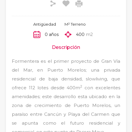
Antigüedad
M² Terreno
0 años
400
m2
Descripción
Formentera es el primer proyecto de Gran Vía
del Mar, en Puerto Morelos; una privada
residencial de baja densidad, slowliving, que
2
ofrece 112 lotes desde 400m
con excelentes
amenidades; este desarrollo esta ubicado en la
zona de crecimiento de Puerto Morelos, un
paraíso entre Cancún y Playa del Carmen que
se apunta como el futuro residencial y
comercial, en este punto de Riviera Maya.