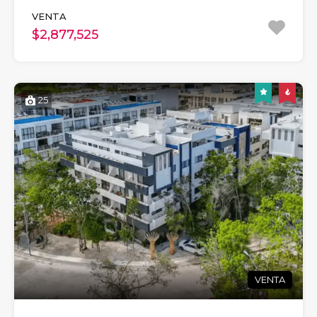
VENTA
$2,877,525
25
VENTA