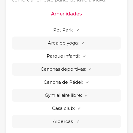
Amenidades
Pet Park:
✓
Área de yoga:
✓
Parque infantil:
✓
Canchas deportivas:
✓
Cancha de Pádel:
✓
Gym al aire libre:
✓
Casa club:
✓
Albercas:
✓