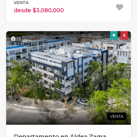
VENTA
desde $3,080,000
25
VENTA
Departamento en Aldea Zama