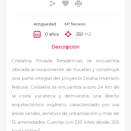
Antigüedad
M² Terreno
0 años
250
m2
Descripción
Cristalina Privada Residencial, se encuentra
ubicada al norponiente de Yucatán y constituye
una parte integral del proyecto Dosha Inversión
Natural. Cristalina se encuentra a solo 24 km de
la costa yucateca y demuestra una diseño
arquitectónico orgánico, caracterizado por sus
áreas verdes, servicios de urbanización y más de
15 amenidades. Cuenta con 235 lotes desde 250
2
hasta 600m
.