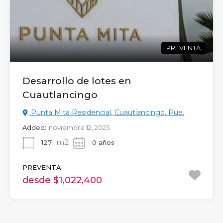
PREVENTA
Desarrollo de lotes en
Cuautlancingo
Punta Mita Residencial, Cuautlancingo, Pue.
Added:
noviembre 12, 2025
m2
127
0 años
PREVENTA
desde $1,022,400