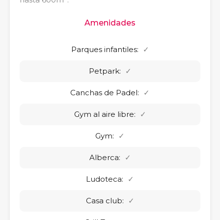
Amenidades
Parques infantiles:
✓
Petpark:
✓
Canchas de Padel:
✓
Gym al aire libre:
✓
Gym:
✓
Alberca:
✓
Ludoteca:
✓
Casa club:
✓