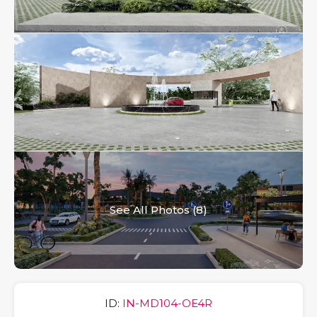
See All Photos (8)
ID:
IN-MD104-OE4R