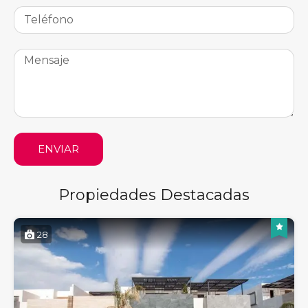
ENVIAR
Propiedades Destacadas
28