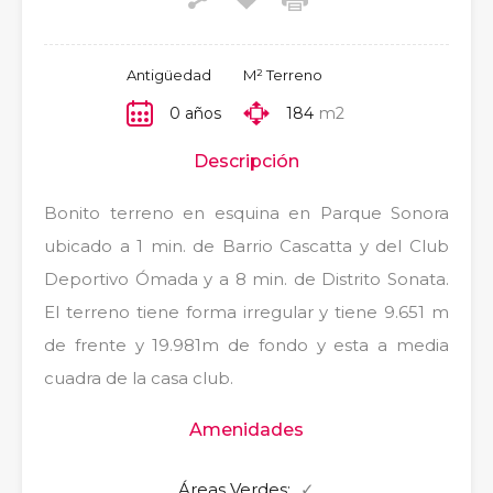
Antigüedad
M² Terreno
0 años
184
m2
Descripción
Bonito terreno en esquina en Parque Sonora
ubicado a 1 min. de Barrio Cascatta y del Club
Deportivo Ómada y a 8 min. de Distrito Sonata.
El terreno tiene forma irregular y tiene 9.651 m
de frente y 19.981m de fondo y esta a media
cuadra de la casa club.
Amenidades
Áreas Verdes:
✓