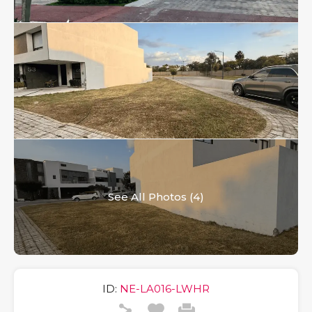
See All Photos (4)
ID:
NE-LA016-LWHR