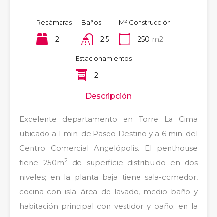
Recámaras
Baños
M² Construcción
2
2.5
250
m2
Estacionamientos
2
Descripción
Excelente departamento en Torre La Cima
ubicado a 1 min. de Paseo Destino y a 6 min. del
Centro Comercial Angelópolis. El penthouse
2
tiene 250m
de superficie distribuido en dos
niveles; en la planta baja tiene sala-comedor,
cocina con isla, área de lavado, medio baño y
habitación principal con vestidor y baño; en la