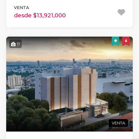
VENTA
desde $13,921,000
17
VENTA