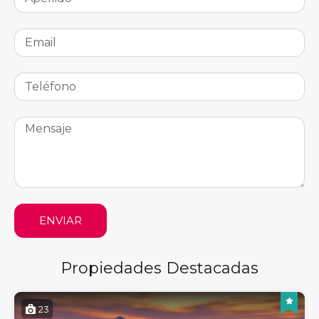
ENVIAR
Propiedades Destacadas
23