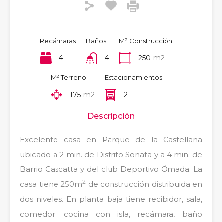
Recámaras
Baños
M² Construcción
4
4
250
m2
M² Terreno
Estacionamientos
175
m2
2
Descripción
Excelente casa en Parque de la Castellana
ubicado a 2 min. de Distrito Sonata y a 4 min. de
Barrio Cascatta y del club Deportivo Ómada. La
2
casa tiene 250m
de construcción distribuida en
dos niveles. En planta baja tiene recibidor, sala,
comedor, cocina con isla, recámara, baño