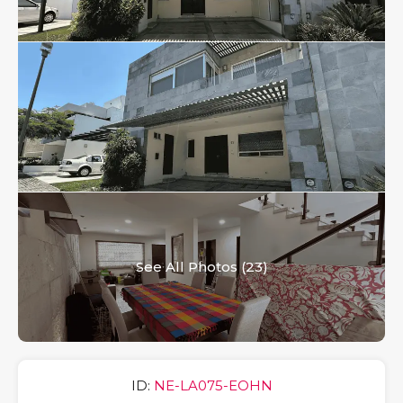
See All Photos (23)
ID:
NE-LA075-EOHN