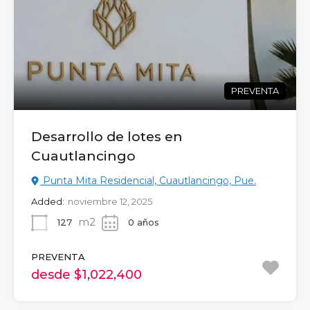
PREVENTA
Desarrollo de lotes en
Cuautlancingo
Punta Mita Residencial, Cuautlancingo, Pue.
Added:
noviembre 12, 2025
m2
127
0 años
PREVENTA
desde $1,022,400