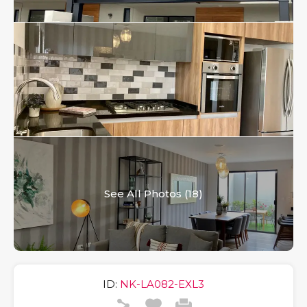
See All Photos (18)
ID:
NK-LA082-EXL3