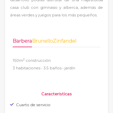
casa club con gimnasio y alberca, además de
áreas verdes y juegos para los más pequeños.
Barbera
Brunello
Zinfandel
2
150m
construcción
3 habitaciones • 3.5 baños • jardín
Características
Cuarto de servicio