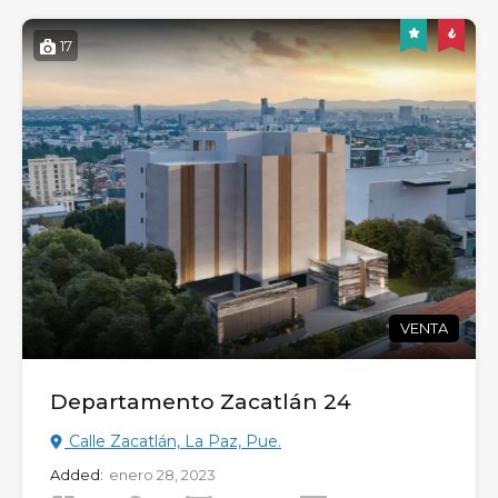
17
VENTA
Departamento Zacatlán 24
Calle Zacatlán, La Paz, Pue.
Added:
enero 28, 2023