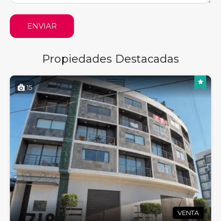
ENVIAR
Propiedades Destacadas
15
VENTA