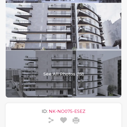
See All Photos (15)
ID:
NK-NO075-ESEZ