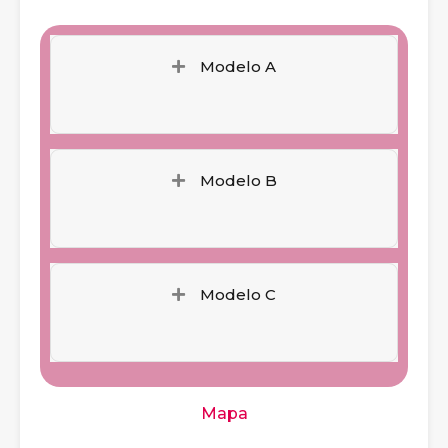
Modelo A
Modelo B
Modelo C
Mapa