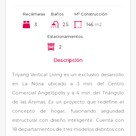
Recámaras
Baños
M² Construcción
3
2.5
146
m2
Estacionamientos
2
Descripción
Triyang Vertical Living es un exclusivo desarrollo
en La Noria ubicado a 3 min. del Centro
Comercial Angelópolis y a 4 min. del Triángulo
de las Ánimas. Es un proyecto que redefine el
concepto de hogar, fusionando seguridad
estructural con diseño inteligente. Cuenta con
18 departamentos de tres modelos distintos con