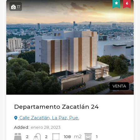
17
VENTA
Departamento Zacatlán 24
Calle Zacatlán, La Paz, Pue.
Added:
enero 28, 2023
m2
2
108
1
2