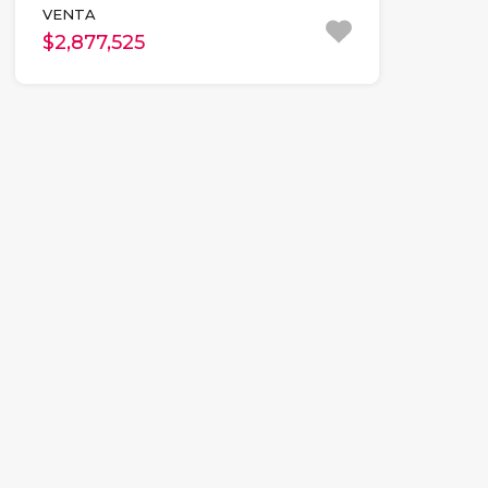
VENTA
$2,877,525