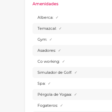
Amenidades
Alberca:
✓
Temazcal:
✓
Gym:
✓
Asadores:
✓
Co working:
✓
Simulador de Golf:
✓
Spa:
✓
Pérgola de Yogaa:
✓
Fogateros:
✓