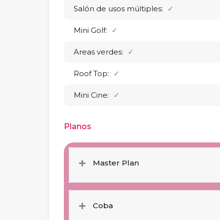
Salón de usos múltiples:
✓
Mini Golf:
✓
Areas verdes:
✓
Roof Top:
✓
Mini Cine:
✓
Planos
Master Plan
Coba