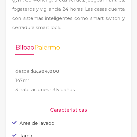
fogateros y vigilancia 24 horas. Las casas cuenta
con sistemas inteligentes como smart switch y
cerradura smart lock.
Bilbao
Palermo
desde
$3,304,000
2
147m
3 habitaciones • 3.5 baños
Características
Area de lavado
Jardin