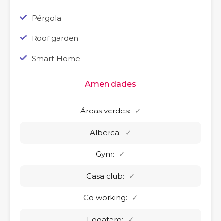
Pérgola
Roof garden
Smart Home
Amenidades
Áreas verdes:
✓
Alberca:
✓
Gym:
✓
Casa club:
✓
Co working:
✓
Fogatero:
✓