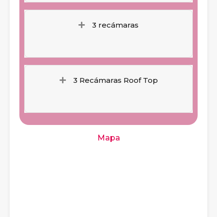
3 recámaras
3 Recámaras Roof Top
Mapa