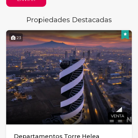
Propiedades Destacadas
23
VENTA
Departamentos Torre Helea