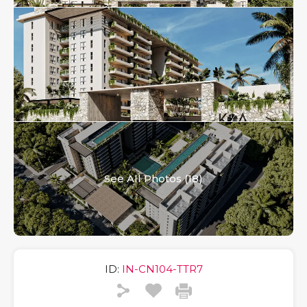
See All Photos (18)
ID:
IN-CN104-TTR7