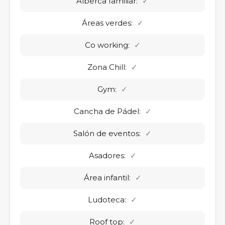
Alberca familiar:
✓
Áreas verdes:
✓
Co working:
✓
Zona Chill:
✓
Gym:
✓
Cancha de Pádel:
✓
Salón de eventos:
✓
Asadores:
✓
Área infantil:
✓
Ludoteca:
✓
Roof top:
✓