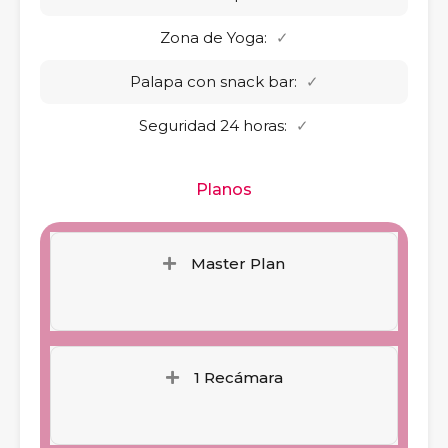
Zona de Yoga:
✓
Palapa con snack bar:
✓
Seguridad 24 horas:
✓
Planos
Master Plan
1 Recámara