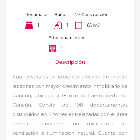
Recámaras
Baños
M² Construcción
1
1
65
m2
Estacionamientos
1
Descripción
Koa Towers es un proyecto ubicado en una de
las zonas con mayor crecimiento inmobiliario de
Cancún, ubicado a 18 min. del aeropuerto de
Cancún. Consta de 198 departamentos
distribuidos en 4 torres entrelazadas con el área
común, generando un microclima de
ventilación e iluminación natural. Cuenta con