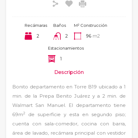
Recámaras
Baños
M² Construcción
2
2
96
m2
Estacionamientos
1
Descripción
Bonito departamento en Torre B19 ubicado a 1
min. de la Prepa Benito Juárez y a 2 min. de
Walmart San Manuel. El departamento tiene
2
69m
de superficie y esta en segundo piso;
cuenta con sala-comedor, cocina con barra,
área de lavado, recámara principal con vestidor