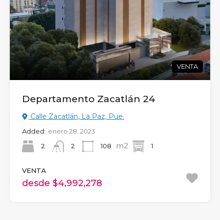
VENTA
Departamento Zacatlán 24
Calle Zacatlán, La Paz, Pue.
Added:
enero 28, 2023
m2
2
108
1
2
VENTA
desde $4,992,278