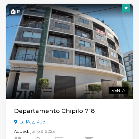
15
VENTA
Departamento Chipilo 718
La Paz, Pue.
Added:
junio 9, 2023