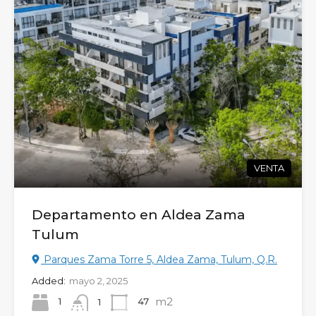
VENTA
Departamento en Aldea Zama
Tulum
Parques Zama Torre 5, Aldea Zama, Tulum, Q.R.
Added:
mayo 2, 2025
m2
1
47
1