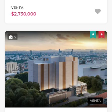
VENTA
$2,730,000
17
VENTA