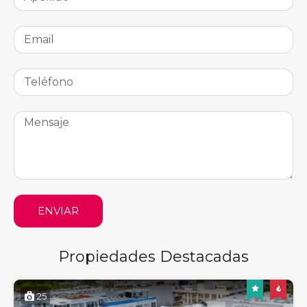
ENVIAR
Propiedades Destacadas
25