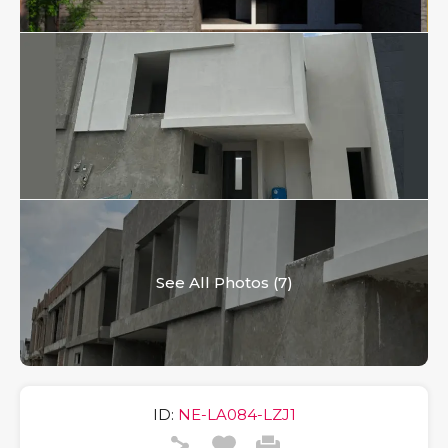
See All Photos (7)
ID:
NE-LA084-LZJ1