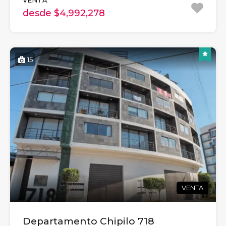
desde $4,992,278
15
VENTA
Departamento Chipilo 718