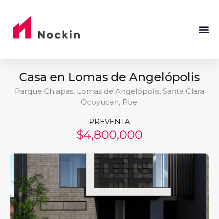
Casa en Lomas de Angelópolis
Parque Chiapas, Lomas de Angelópolis, Santa Clara
Ocoyucan, Pue.
PREVENTA
$4,800,000