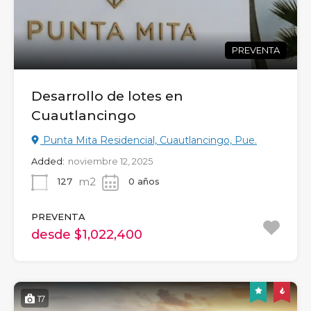
PREVENTA
Desarrollo de lotes en
Cuautlancingo
Punta Mita Residencial, Cuautlancingo, Pue.
Added:
noviembre 12, 2025
m2
127
0 años
PREVENTA
desde $1,022,400
17