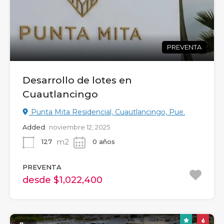
PREVENTA
Desarrollo de lotes en
Cuautlancingo
Punta Mita Residencial, Cuautlancingo, Pue.
Added:
noviembre 12, 2025
m2
127
0 años
PREVENTA
desde $1,022,400