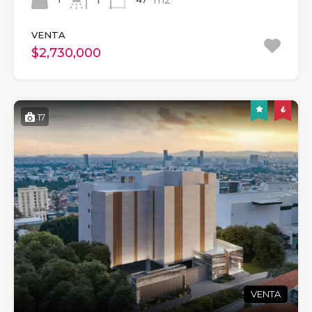
VENTA
$2,730,000
17
VENTA