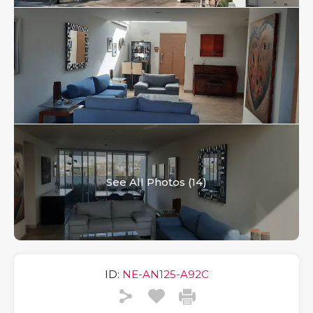
See All Photos (14)
ID:
NE-AN125-A92C