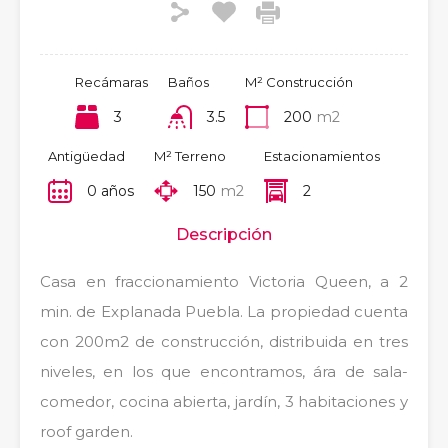
Recámaras
Baños
M² Construcción
3
3.5
200
m2
Antigüedad
M² Terreno
Estacionamientos
0 años
150
m2
2
Descripción
Casa en fraccionamiento Victoria Queen, a 2
min. de Explanada Puebla. La propiedad cuenta
con 200m2 de construcción, distribuida en tres
niveles, en los que encontramos, ára de sala-
comedor, cocina abierta, jardín, 3 habitaciones y
roof garden.