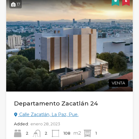
17
VENTA
Departamento Zacatlán 24
Calle Zacatlán, La Paz, Pue.
Added:
enero 28, 2023
m2
2
108
1
2