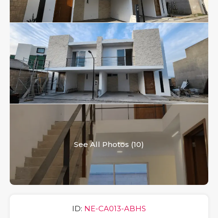
See All Photos (10)
ID:
NE-CA013-ABHS