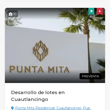
10
PREVENTA
Desarrollo de lotes en
Cuautlancingo
Punta Mita Residencial, Cuautlancingo, Pue.