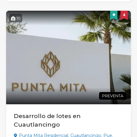
10
PREVENTA
Desarrollo de lotes en
Cuautlancingo
Punta Mita Residencial, Cuautlancingo, Pue.