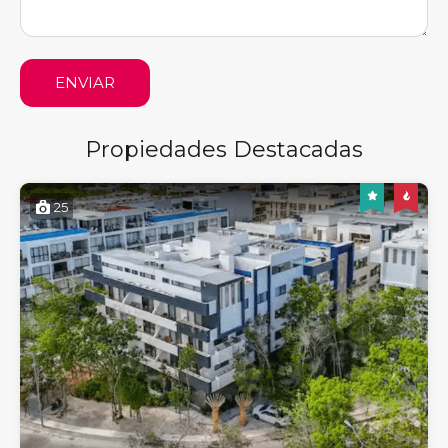
ENVIAR
Propiedades Destacadas
25