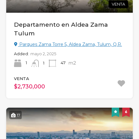
VENTA
Departamento en Aldea Zama
Tulum
Parques Zama Torre 5, Aldea Zama, Tulum, Q.R.
Added:
mayo 2, 2025
m2
1
47
1
VENTA
$2,730,000
17