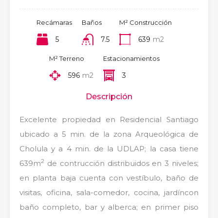
Recámaras
Baños
M² Construcción
5
7.5
639
m2
M² Terreno
Estacionamientos
596
m2
3
Descripción
Excelente propiedad en Residencial Santiago
ubicado a 5 min. de la zona Arqueológica de
Cholula y a 4 min. de la UDLAP; la casa tiene
2
639m
de contrucción distribuidos en 3 niveles;
en planta baja cuenta con vestíbulo, baño de
visitas, oficina, sala-comedor, cocina, jardíncon
baño completo, bar y alberca; en primer piso