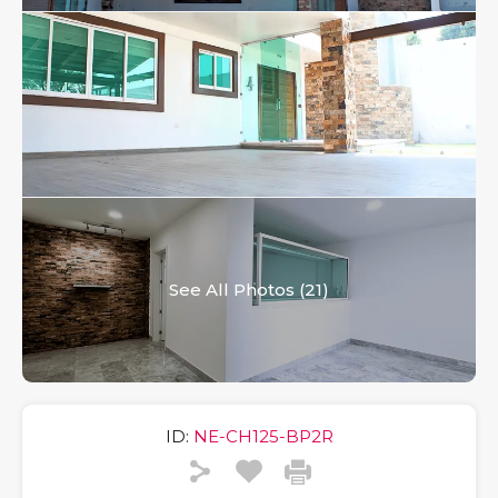
See All Photos (21)
ID:
NE-CH125-BP2R