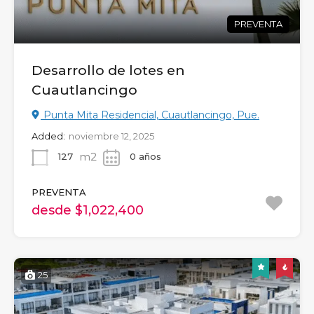
PREVENTA
Desarrollo de lotes en
Cuautlancingo
Punta Mita Residencial, Cuautlancingo, Pue.
Added:
noviembre 12, 2025
m2
127
0 años
PREVENTA
desde $1,022,400
25