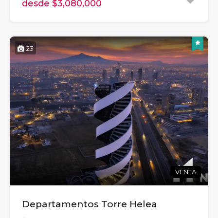
desde $3,080,000
23
VENTA
Departamentos Torre Helea