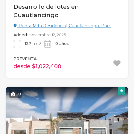
Desarrollo de lotes en
Cuautlancingo
Punta Mita Residencial, Cuautlancingo, Pue.
Added:
noviembre 12, 2025
m2
127
0 años
PREVENTA
desde $1,022,400
28