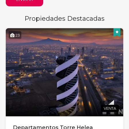
Propiedades Destacadas
23
VENTA
Departamentos Torre Helea