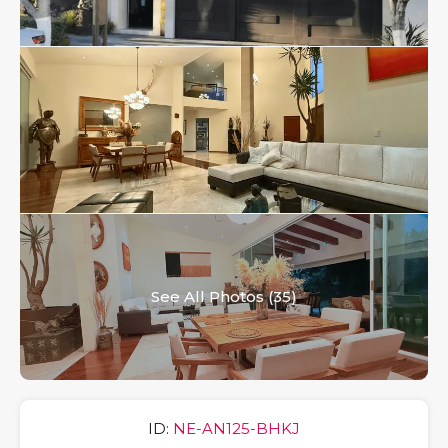
See All Photos (35)
ID:
NE-AN125-BHKJ