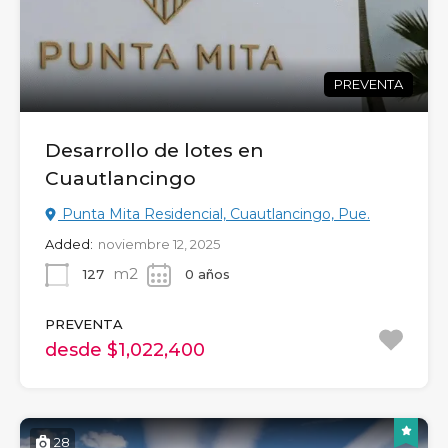
PREVENTA
Desarrollo de lotes en
Cuautlancingo
Punta Mita Residencial, Cuautlancingo, Pue.
Added:
noviembre 12, 2025
m2
127
0 años
PREVENTA
desde $1,022,400
28