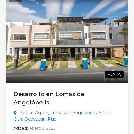
VENTA
Desarrollo en Lomas de
Angelópolis
Parque Aspen, Lomas de Angelópolis, Santa
Clara Ocoyucan, Pue.
Added:
enero 9, 2025