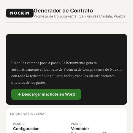
Generador de Contrato
NOCKIN
Promesa de Compraventa · San Andrés Cholula, Puebla
Contrato listo en minutos
Llena los campos paso a paso y la herramienta genera
automáticamente el Contrato de Promesa de Compraventa de Nockin
con toda la redacción legal lista, incluyendo las identificaciones
oficiales de las partes.
↓ Descargar machote en Word
LO QUE VAS A LLENAR
PASO 2
PASO 3
Configuración
Vendedor